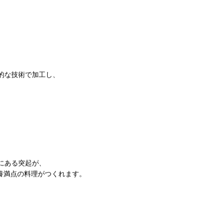
的な技術で加工し、
にある突起が、
養満点の料理がつくれます。