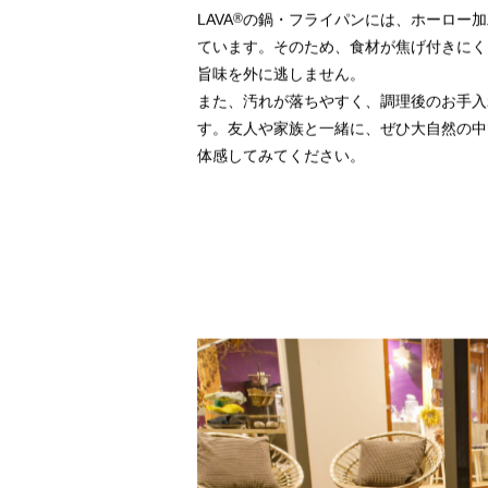
持ち運べる主役、
それがLAV
LAVA
®
の鍋・フライパンには、ホーロー加
ています。そのため、食材が焦げ付きにく
旨味を外に逃しません。
また、汚れが落ちやすく、調理後のお手入
す。友人や家族と一緒に、ぜひ大自然の中で
体感してみてください。