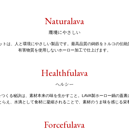
®
LAVA
の5つの製品コンセプト
Naturalava
環境にやさしい
キレットは、人と環境にやさしい製品です。最高品質の鋳鉄をトルコの伝統
有害物質を使用しないホーロー加工で仕上げます。
Healthfulava
ヘルシー
をつくる秘訣は、素材本来の味を生かすこと。LAVA製ホーロー鍋の蓋裏
とらえ、水滴として食材に凝縮されることで、素材のうま味を感じる栄