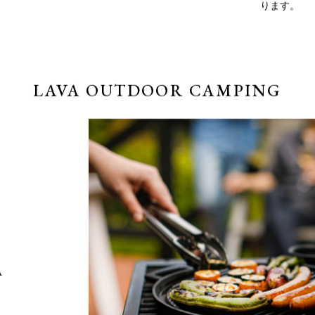
ば、本格的
簡単に、楽
らしでも。L
ります。
LAVA OUTDOOR CAMPING