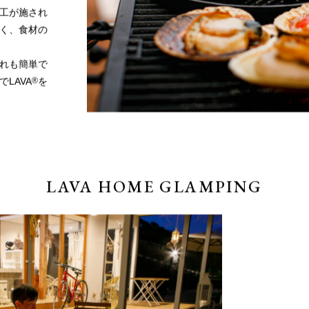
A
工が施され
く、食材の
れも簡単で
LAVA
®
を
LAVA HOME GLAMPING