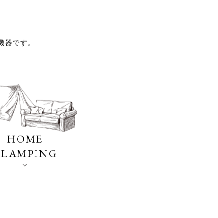
。
機器です。
HOME
GLAMPING