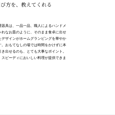
遊び方を、
教えてくれる
理器具は、一品一品、職人によるハンドメ
ゃれなお皿のように、そのまま食卓に出せ
たデザインがホームグランピングを華やか
す。おもてなしの場では時間をかけずに本
引き出せるのも、とても大事なポイント。
、スピーディにおいしい料理が提供できま