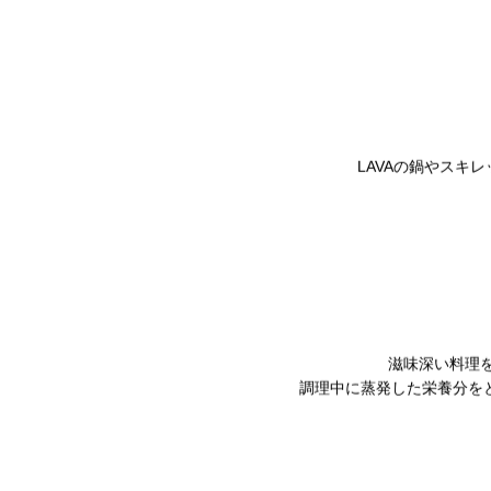
LAVAの鍋やス
滋味深い料理
調理中に蒸発した栄養分を