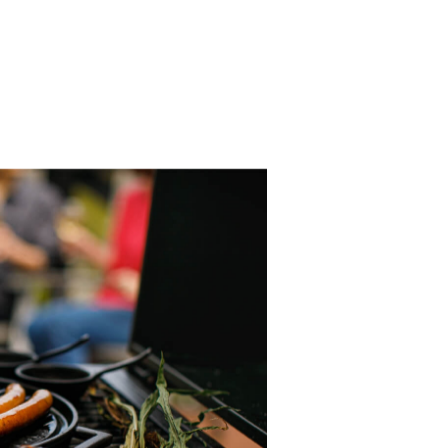
でバラエティあふれる料理がお家で誰でも
しくできあがります。ご家族でも、一人暮
AVA
®
はあなたの食卓を、スペシャルに彩