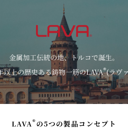
金属加工伝統の地、トルコで誕生。
®
5年以上の歴史ある鋳物一筋のLAVA
(ラヴァ