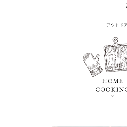
TOP
LAVAについて
アウトド
HOME
COOKIN